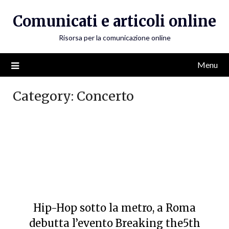
Skip
Comunicati e articoli online
to
content
Risorsa per la comunicazione online
Menu
Category:
Concerto
Hip-Hop sotto la metro, a Roma
debutta l’evento Breaking the5th