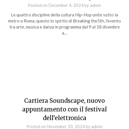
Posted on
December 4, 2024
by
admin
Le quattro discipline della cultura Hip-Hop unite sotto la
metro a Roma, questo lo spirito di Breaking the5th, l’evento
tra arte, musica e danza in programma dal 9 al 18 dicembre
a…
Cartiera Soundscape, nuovo
appuntamento con il festival
dell’elettronica
Posted on
November 20, 2024
by
admin