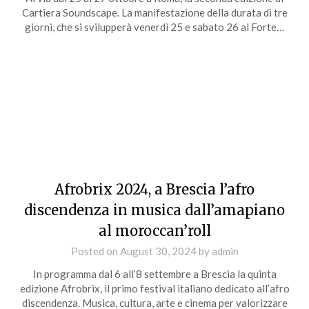
Cartiera Soundscape. La manifestazione della durata di tre
giorni, che si svilupperà venerdì 25 e sabato 26 al Forte…
Afrobrix 2024, a Brescia l’afro
discendenza in musica dall’amapiano
al moroccan’roll
Posted on
August 30, 2024
by
admin
In programma dal 6 all’8 settembre a Brescia la quinta
edizione Afrobrix, il primo festival italiano dedicato all’afro
discendenza. Musica, cultura, arte e cinema per valorizzare