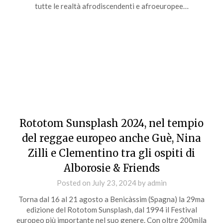
tutte le realtà afrodiscendenti e afroeuropee…
Rototom Sunsplash 2024, nel tempio
del reggae europeo anche Guè, Nina
Zilli e Clementino tra gli ospiti di
Alborosie & Friends
Posted on
July 23, 2024
by
admin
Torna dal 16 al 21 agosto a Benicàssim (Spagna) la 29ma
edizione del Rototom Sunsplash, dal 1994 il Festival
europeo più importante nel suo genere. Con oltre 200mila