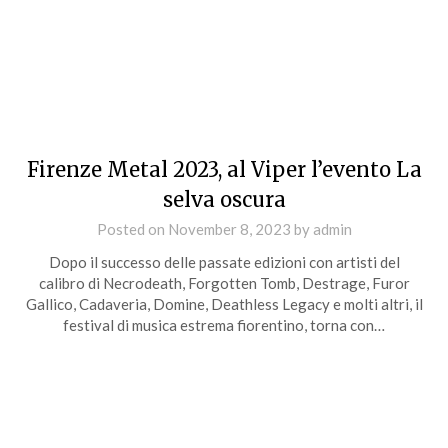
Firenze Metal 2023, al Viper l’evento La
selva oscura
Posted on
November 8, 2023
by
admin
Dopo il successo delle passate edizioni con artisti del
calibro di Necrodeath, Forgotten Tomb, Destrage, Furor
Gallico, Cadaveria, Domine, Deathless Legacy e molti altri, il
festival di musica estrema fiorentino, torna con…