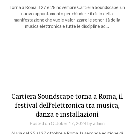
Torna a Roma il 27 e 28 novembre Cartiera Soundscape, un
nuovo appuntamento per chiudere il ciclo della
manifestazione che vuole valorizzare le sonorità della
musica elettronica e tutte le discipline ad…
Cartiera Soundscape torna a Roma, il
festival dell’elettronica tra musica,
danza e installazioni
Posted on
October 17, 2024
by
admin
Al via dal 25 al 27 ottobre a Roma, la seconda edizione di