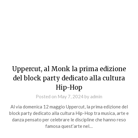
Uppercut, al Monk la prima edizione
del block party dedicato alla cultura
Hip-Hop
Posted on
May 7, 2024
by
admin
Al via domenica 12 maggio Uppercut, la prima edizione del
block party dedicato alla cultura Hip-Hop tra musica, arte e
danza pensato per celebrare le discipline che hanno reso
famosa quest’arte nel…