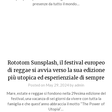
presenze da tutto il mondo…
Rototom Sunsplash, il festival europeo
di reggae si avvia verso la sua edizione
più utopica ed esperienziale di sempre
Posted on
May 29, 2024
by
admin
Mare, estate e reggae si fondono nella 29esima edizione del
festival, una vacanza di sei giorni da vivere con tutta la
famiglia e che quest’anno abbraccia il motto “The Power of
Utopia”…