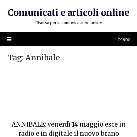
Skip
Comunicati e articoli online
to
content
Risorsa per la comunicazione online
Menu
Tag:
Annibale
ANNIBALE: venerdì 14 maggio esce in
radio e in digitale il nuovo brano