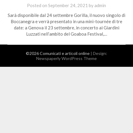
Posted on
September 24, 2021
by
admin
Sarà disponibile dal 24 settembre Gorilla, il nuovo singolo di
Boccanegra e verrà presentato in una mini-tournée di tre
date: a Genova il 23 settembre, in concerto ai Giardini
Luzzati nell’ambito del Goaboa Festival,…
©2026 Comunicati e articoli online
| Design:
Newspaperly WordPress Theme