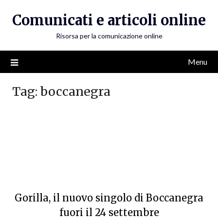
Skip
Comunicati e articoli online
to
content
Risorsa per la comunicazione online
Menu
Tag:
boccanegra
Gorilla, il nuovo singolo di Boccanegra
fuori il 24 settembre