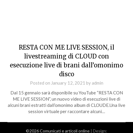
RESTA CON ME LIVE SESSION, il
livestreaming di CLOUD con
esecuzione live di brani dall’omonimo
disco
Posted on
January 12, 2021
by
admin
Dal 15 gennaio sarà disponibile su YouTube “RESTA CON
ME LIVE SESSION”, un nuovo video di esecuzioni live di
alcuni brani estratti dall’omonimo album di CLOUDE.Una live
session virtuale per raccontare alcuni…
©2026 Comunicati e articoli online
| Design: