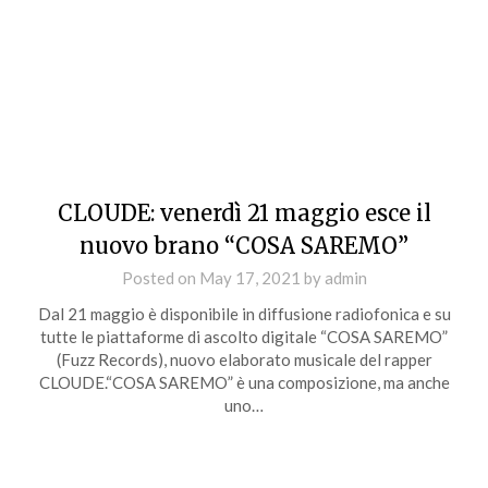
CLOUDE: venerdì 21 maggio esce il
nuovo brano “COSA SAREMO”
Posted on
May 17, 2021
by
admin
Dal 21 maggio è disponibile in diffusione radiofonica e su
tutte le piattaforme di ascolto digitale “COSA SAREMO”
(Fuzz Records), nuovo elaborato musicale del rapper
CLOUDE.“COSA SAREMO” è una composizione, ma anche
uno…