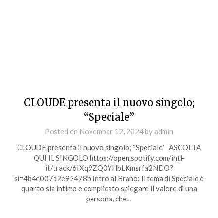
CLOUDE presenta il nuovo singolo;
“Speciale”
Posted on
November 12, 2024
by
admin
CLOUDE presenta il nuovo singolo; “Speciale” ASCOLTA
QUI IL SINGOLO https://open.spotify.com/intl-
it/track/6IXq9ZQ0YHbLKmsrfa2NDO?
si=4b4e007d2e93478b Intro al Brano: Il tema di Speciale è
quanto sia intimo e complicato spiegare il valore di una
persona, che…