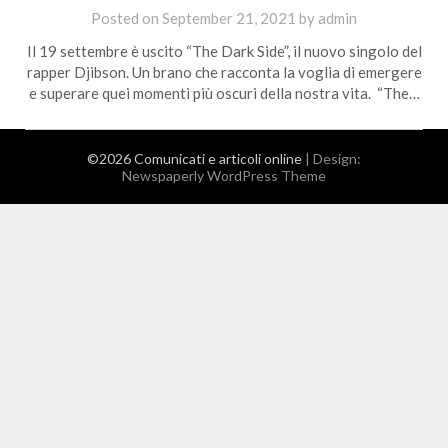
Posted on
September 21, 2021
by
admin
Il 19 settembre è uscito “The Dark Side”, il nuovo singolo del
rapper Djibson. Un brano che racconta la voglia di emergere
e superare quei momenti più oscuri della nostra vita. “The…
©2026 Comunicati e articoli online
| Design:
Newspaperly WordPress Theme