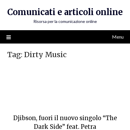
Skip
Comunicati e articoli online
to
content
Risorsa per la comunicazione online
Menu
Tag:
Dirty Music
Djibson, fuori il nuovo singolo “The
Dark Side” feat. Petra