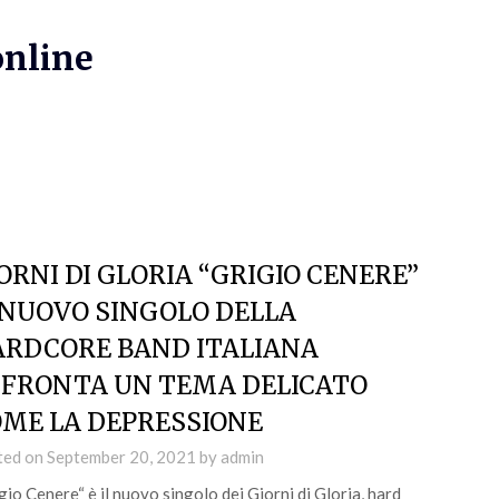
online
ORNI DI GLORIA “GRIGIO CENERE”
 NUOVO SINGOLO DELLA
RDCORE BAND ITALIANA
FRONTA UN TEMA DELICATO
ME LA DEPRESSIONE
ted on
September 20, 2021
by
admin
gio Cenere“ è il nuovo singolo dei Giorni di Gloria, hard