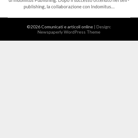
di Indomitus Publishing. Dopo il successo ottenuto nel self-
publishing, la collaborazione con Indomitus…
©2026 Comunicati e articoli online
| Design:
Newspaperly WordPress Theme