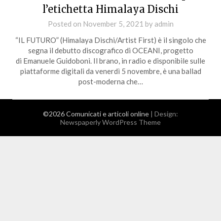
l’etichetta Himalaya Dischi
Posted on
November 5, 2021
by
admin
“IL FUTURO” (Himalaya Dischi/Artist First) è il singolo che
segna il debutto discografico di OCEANI, progetto
di Emanuele Guidoboni. Il brano, in radio e disponibile sulle
piattaforme digitali da venerdì 5 novembre, è una ballad
post-moderna che…
©2026 Comunicati e articoli online
| Design:
Newspaperly WordPress Theme