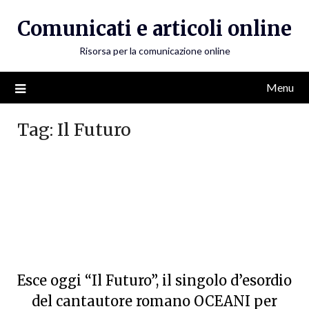
Skip
Comunicati e articoli online
to
content
Risorsa per la comunicazione online
Menu
Tag:
Il Futuro
Esce oggi “Il Futuro”, il singolo d’esordio
del cantautore romano OCEANI per