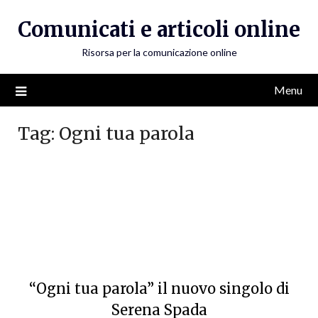
Skip
Comunicati e articoli online
to
content
Risorsa per la comunicazione online
Menu
Tag:
Ogni tua parola
“Ogni tua parola” il nuovo singolo di
Serena Spada