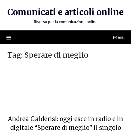
Skip
Comunicati e articoli online
to
content
Risorsa per la comunicazione online
Menu
Tag:
Sperare di meglio
Andrea Galderisi: oggi esce in radio e in
digitale “Sperare di meglio” il singolo