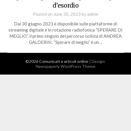
d’esordio
Posted on
June 30, 2023
by
admin
Dal 30 giugno 2023 è disponibile sulle piattaforme di
streaming digitale e in rotazione radiofonica “SPERARE DI
MEGLIO”, il primo singolo del percorso solista di ANDREA
GALDERISI. “Sperare di meglio” è un…
©2026 Comunicati e articoli online
| Design:
Newspaperly WordPress Theme