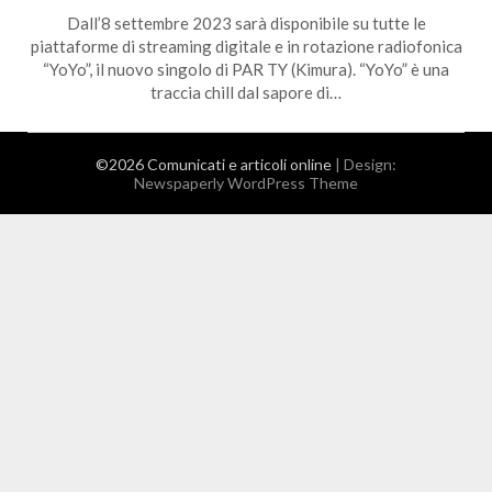
Dall’8 settembre 2023 sarà disponibile su tutte le
piattaforme di streaming digitale e in rotazione radiofonica
“YoYo”, il nuovo singolo di PAR TY (Kimura). “YoYo” è una
traccia chill dal sapore di…
©2026 Comunicati e articoli online
| Design:
Newspaperly WordPress Theme