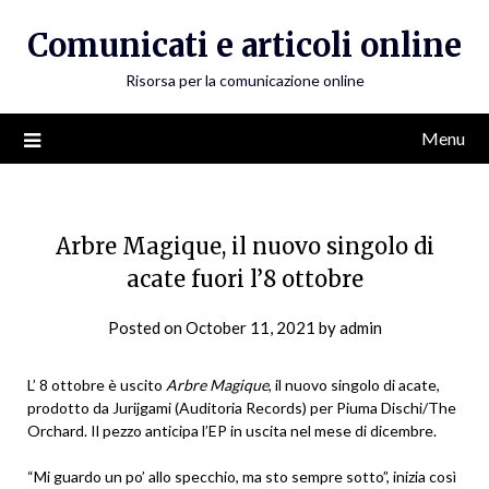
Skip
Comunicati e articoli online
to
content
Risorsa per la comunicazione online
Menu
Arbre Magique, il nuovo singolo di
acate fuori l’8 ottobre
Posted on
October 11, 2021
by
admin
L’ 8 ottobre è uscito
Arbre Magique
, il nuovo singolo di acate,
prodotto da Jurijgami (Auditoria Records) per Piuma Dischi/The
Orchard. Il pezzo anticipa l’EP in uscita nel mese di dicembre.
“Mi guardo un po’ allo specchio, ma sto sempre sotto”, inizia così