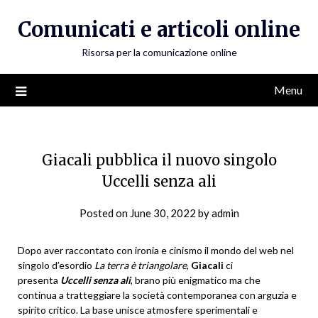
Skip
Comunicati e articoli online
to
content
Risorsa per la comunicazione online
Menu
Giacali pubblica il nuovo singolo
Uccelli senza ali
Posted on
June 30, 2022
by
admin
Dopo aver raccontato con ironia e cinismo il mondo del web nel
singolo d’esordio
La terra è triangolare
,
Giacali
ci
presenta
Uccelli senza ali
, brano più enigmatico ma che
continua a tratteggiare la società contemporanea con arguzia e
spirito critico. La base unisce atmosfere sperimentali e