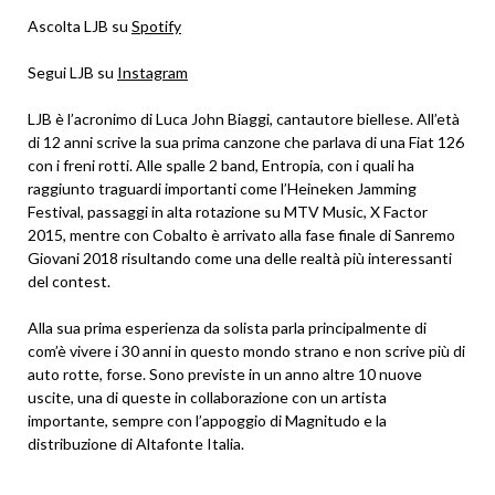
Ascolta LJB su
Spotify
Segui LJB su
Instagram
LJB è l’acronimo di Luca John Biaggi, cantautore biellese. All’età
di 12 anni scrive la sua prima canzone che parlava di una Fiat 126
con i freni rotti. Alle spalle 2 band, Entropia, con i quali ha
raggiunto traguardi importanti come l’Heineken Jamming
Festival, passaggi in alta rotazione su MTV Music, X Factor
2015, mentre con Cobalto è arrivato alla fase finale di Sanremo
Giovani 2018 risultando come una delle realtà più interessanti
del contest.
Alla sua prima esperienza da solista parla principalmente di
com’è vivere i 30 anni in questo mondo strano e non scrive più di
auto rotte, forse. Sono previste in un anno altre 10 nuove
uscite, una di queste in collaborazione con un artista
importante, sempre con l’appoggio di Magnitudo e la
distribuzione di Altafonte Italia.