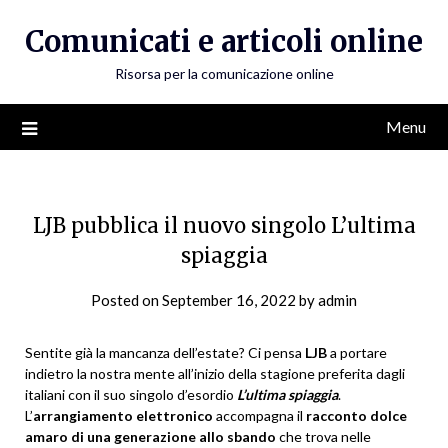
Skip
Comunicati e articoli online
to
content
Risorsa per la comunicazione online
Menu
LJB pubblica il nuovo singolo L’ultima
spiaggia
Posted on
September 16, 2022
by
admin
Sentite già la mancanza dell’estate? Ci pensa
LJB
a portare
indietro la nostra mente all’inizio della stagione preferita dagli
italiani con il suo singolo d’esordio
L’ultima spiaggia
.
L’
arrangiamento elettronico
accompagna il
racconto dolce
amaro di una generazione allo sbando
che trova nelle