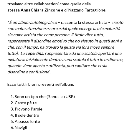
troviamo altre collaborazioni come quella della
stessa
AnnaChiara Zincone
e di Nazzario Tartaglione.
“
È un album autobiografico
– racconta la stessa artista –
creato
con molta attenzione e cura e dal quale emerge la mia maturità
sia come artista che come persona. Il titolo dice tutto,
rappresenta il disordine emotivo che ho vissuto in questi anni e
che, con il tempo, ha trovato la giusta via (ora trovo sempre
tutto). La
copertina
, rappresentata da una scatola aperta, è una
metafora: inizialmente dentro a una scatola è tutto in ordine ma,
quando viene aperta e utilizzata, può capitare che ci sia
disordine e confusione
”.
Ecco tutti i brani presenti nell’album:
Sono un tipo che (Bonus su USB)
Canto pè te
Piovono Parole
Il sole dentro
A passo lento
Navigli