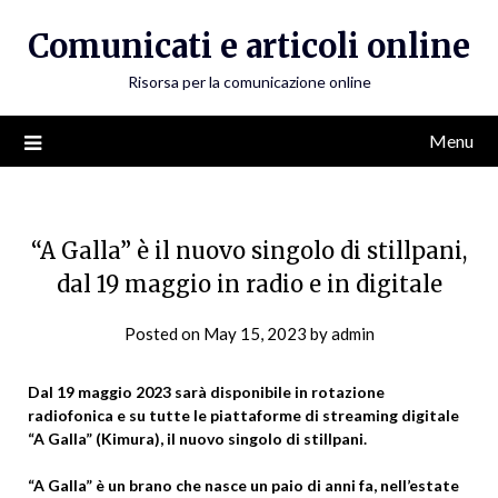
Skip
Comunicati e articoli online
to
content
Risorsa per la comunicazione online
Menu
“A Galla” è il nuovo singolo di stillpani,
dal 19 maggio in radio e in digitale
Posted on
May 15, 2023
by
admin
Dal 19 maggio 2023 sarà disponibile in rotazione
radiofonica e su tutte le piattaforme di streaming digitale
“A Galla” (Kimura), il nuovo singolo di stillpani.
“A Galla” è un brano che nasce un paio di anni fa, nell’estate