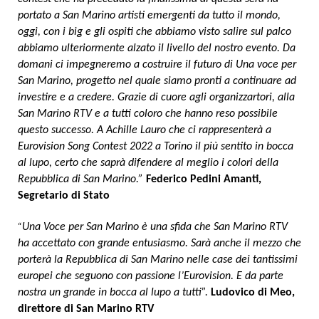
portato a San Marino artisti emergenti da tutto il mondo,
oggi, con i big e gli ospiti che abbiamo visto salire sul palco
abbiamo ulteriormente alzato il livello del nostro evento. Da
domani ci impegneremo a costruire il futuro di Una voce per
San Marino, progetto nel quale siamo pronti a continuare ad
investire e a credere. Grazie di cuore agli organizzartori, alla
San Marino RTV e a tutti coloro che hanno reso possibile
questo successo. A Achille Lauro che ci rappresenterà a
Eurovision Song Contest 2022 a Torino il più sentito in bocca
al lupo, certo che saprà difendere al meglio i colori della
Repubblica di San Marino.”
Federico Pedini Amanti,
Segretario di Stato
“
Una Voce per San Marino è una sfida che San Marino RTV
ha accettato con grande entusiasmo. Sarà anche il mezzo che
porterà la Repubblica di San Marino nelle case dei tantissimi
europei che seguono con passione l’Eurovision. E da parte
nostra un grande in bocca al lupo a tutti”.
Ludovico di Meo,
direttore di San Marino RTV