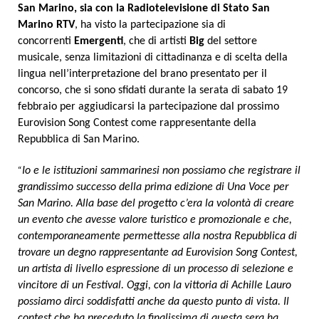
San Marino, sia con la Radiotelevisione di Stato San
Marino RTV
, ha visto la partecipazione sia di
concorrenti
Emergenti
, che di artisti
Big
del settore
musicale, senza limitazioni di cittadinanza e di scelta della
lingua nell’interpretazione del brano presentato per il
concorso, che si sono sfidati durante la serata di sabato 19
febbraio per aggiudicarsi la partecipazione dal prossimo
Eurovision Song Contest come rappresentante della
Repubblica di San Marino.
“
Io e le istituzioni sammarinesi non possiamo che registrare il
grandissimo successo della prima edizione di Una Voce per
San Marino. Alla base del progetto c’era la volontà di creare
un evento che avesse valore turistico e promozionale e che,
contemporaneamente permettesse alla nostra Repubblica di
trovare un degno rappresentante ad Eurovision Song Contest,
un artista di livello espressione di un processo di selezione e
vincitore di un Festival. Oggi, con la vittoria di Achille Lauro
possiamo dirci soddisfatti anche da questo punto di vista. Il
contest che ha preceduto la finalissima di questa sera ha