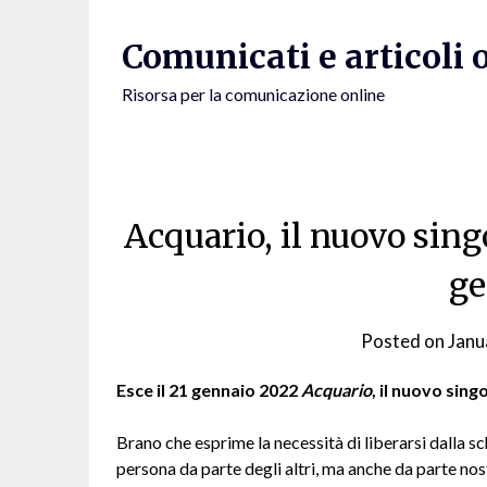
Skip
to
Comunicati e articoli 
content
Risorsa per la comunicazione online
Acquario, il nuovo singo
ge
Posted on
Janu
Esce il 21 gennaio 2022
Acquario
, il nuovo singo
Brano che esprime la necessità di liberarsi dalla sch
persona da parte degli altri, ma anche da parte nos