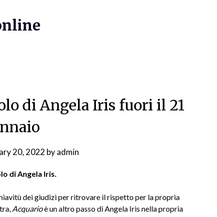
online
lo di Angela Iris fuori il 21
nnaio
ary 20, 2022
by
admin
lo di Angela Iris.
iavitù dei giudizi per ritrovare il rispetto per la propria
tra,
Acquario
è un altro passo di Angela Iris nella propria