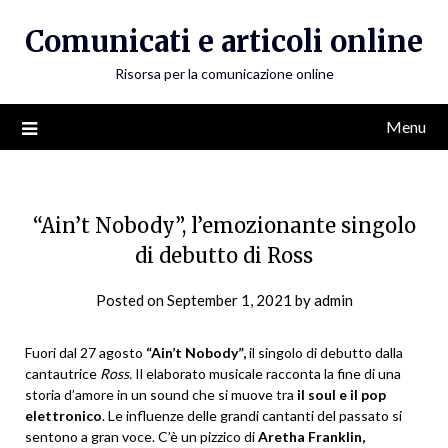
Skip
Comunicati e articoli online
to
content
Risorsa per la comunicazione online
Menu
“Ain’t Nobody”, l’emozionante singolo
di debutto di Ross
Posted on
September 1, 2021
by
admin
Fuori dal 27 agosto
“Ain’t Nobody”,
il singolo di debutto dalla
cantautrice
Ross.
Il elaborato musicale racconta la fine di una
storia d’amore in un sound che si muove tra
il soul e il pop
elettronico
. Le influenze delle grandi cantanti del passato si
sentono a gran voce. C’è un pizzico di
Aretha Franklin,