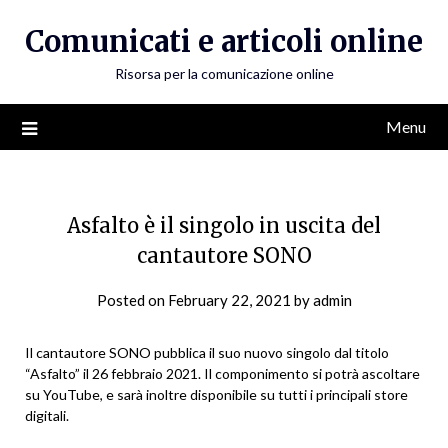
Skip
Comunicati e articoli online
to
content
Risorsa per la comunicazione online
Menu
Asfalto è il singolo in uscita del
cantautore SONO
Posted on
February 22, 2021
by
admin
Il cantautore SONO pubblica il suo nuovo singolo dal titolo
“Asfalto” il 26 febbraio 2021. Il componimento si potrà ascoltare
su YouTube, e sarà inoltre disponibile su tutti i principali store
digitali.