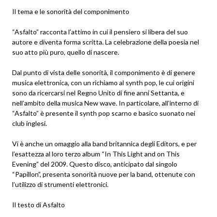
Il tema e le sonorità del componimento
“Asfalto” racconta l’attimo in cui il pensiero si libera del suo
autore e diventa forma scritta. La celebrazione della poesia nel
suo atto più puro, quello di nascere.
Dal punto di vista delle sonorità, il componimento è di genere
musica elettronica, con un richiamo al synth pop, le cui origini
sono da ricercarsi nel Regno Unito di fine anni Settanta, e
nell’ambito della musica New wave. In particolare, all’interno di
“Asfalto” è presente il synth pop scarno e basico suonato nei
club inglesi.
Vi è anche un omaggio alla band britannica degli Editors, e per
l’esattezza al loro terzo album “In This Light and on This
Evening” del 2009. Questo disco, anticipato dal singolo
“Papillon”, presenta sonorità nuove per la band, ottenute con
l’utilizzo di strumenti elettronici.
Il testo di Asfalto