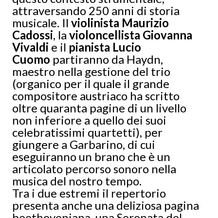
attraversando 250 anni di storia
musicale. Il
violinista Maurizio
Cadossi
, la
violoncellista Giovanna
Vivaldi
e il
pianista Lucio
Cuomo
partiranno da Haydn,
maestro nella gestione del trio
(organico per il quale il grande
compositore austriaco ha scritto
oltre quaranta pagine di un livello
non inferiore a quello dei suoi
celebratissimi quartetti), per
giungere a Garbarino, di cui
eseguiranno un brano che è un
articolato percorso sonoro nella
musica del nostro tempo.
Tra i due estremi il repertorio
presenta anche una deliziosa pagina
beethoveniana, una Serenata del