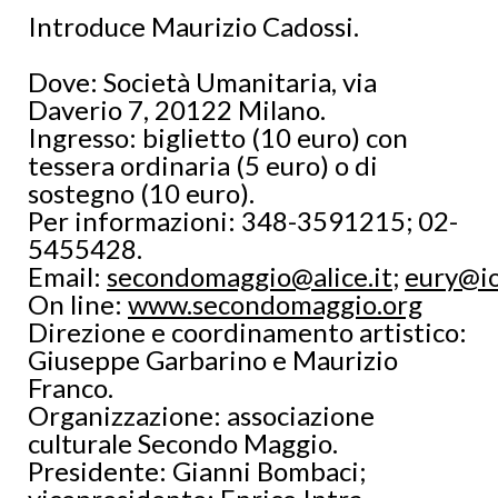
Introduce Maurizio Cadossi.
Dove: Società Umanitaria, via
Daverio 7, 20122 Milano.
Ingresso: biglietto (10 euro) con
tessera ordinaria (5 euro) o di
sostegno (10 euro).
Per informazioni: 348-3591215; 02-
5455428.
Email:
secondomaggio@alice.it
;
eury@io
On line:
www.secondomaggio.org
Direzione e coordinamento artistico:
Giuseppe Garbarino e Maurizio
Franco.
Organizzazione: associazione
culturale Secondo Maggio.
Presidente: Gianni Bombaci;