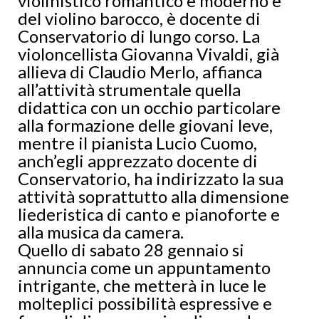
violinistico romantico e moderno e
del violino barocco, è docente di
Conservatorio di lungo corso. La
violoncellista Giovanna Vivaldi, già
allieva di Claudio Merlo, affianca
all’attività strumentale quella
didattica con un occhio particolare
alla formazione delle giovani leve,
mentre il pianista Lucio Cuomo,
anch’egli apprezzato docente di
Conservatorio, ha indirizzato la sua
attività soprattutto alla dimensione
liederistica di canto e pianoforte e
alla musica da camera.
Quello di sabato 28 gennaio si
annuncia come un appuntamento
intrigante, che metterà in luce le
molteplici possibilità espressive e