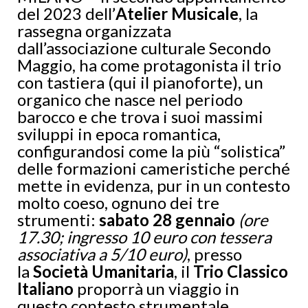
del 2023 dell’
Atelier Musicale
, la
rassegna organizzata
dall’associazione culturale Secondo
Maggio, ha come protagonista il trio
con tastiera (qui il pianoforte), un
organico che nasce nel periodo
barocco e che trova i suoi massimi
sviluppi in epoca romantica,
configurandosi come la più “solistica”
delle formazioni cameristiche perché
mette in evidenza, pur in un contesto
molto coeso, ognuno dei tre
strumenti:
sabato 28 gennaio
(ore
17.30; ingresso 10 euro con tessera
associativa a 5/10 euro)
, presso
la
Società Umanitaria
, il
Trio Classico
Italiano
proporrà un viaggio in
questo contesto strumentale,