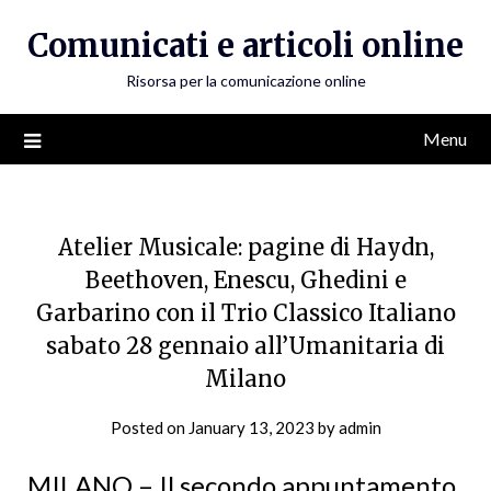
Skip
Comunicati e articoli online
to
content
Risorsa per la comunicazione online
Menu
Atelier Musicale: pagine di Haydn,
Beethoven, Enescu, Ghedini e
Garbarino con il Trio Classico Italiano
sabato 28 gennaio all’Umanitaria di
Milano
Posted on
January 13, 2023
by
admin
MILANO – Il secondo appuntamento