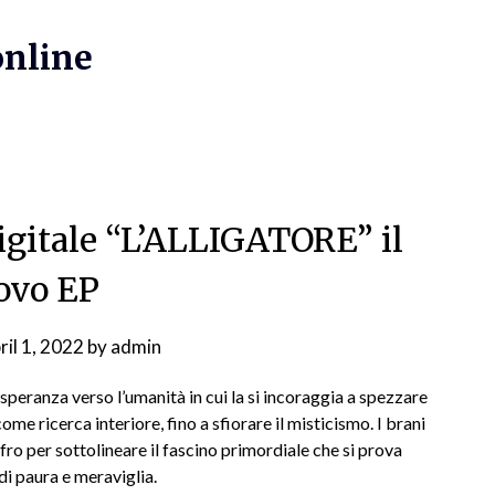
online
igitale “L’ALLIGATORE” il
ovo EP
ril 1, 2022
by
admin
 speranza verso l’umanità in cui la si incoraggia a spezzare
ome ricerca interiore, fino a sfiorare il misticismo. I brani
fro per sottolineare il fascino primordiale che si prova
di paura e meraviglia.