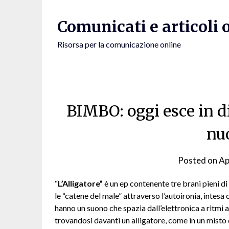
Skip
to
Comunicati e articoli 
content
Risorsa per la comunicazione online
BIMBO: oggi esce in d
nu
Posted on
Ap
“
L’Alligatore”
è un ep contenente tre brani pieni di
le “catene del male” attraverso l’autoironia, intesa c
hanno un suono che spazia dall’elettronica a ritmi a
trovandosi davanti un alligatore, come in un misto 