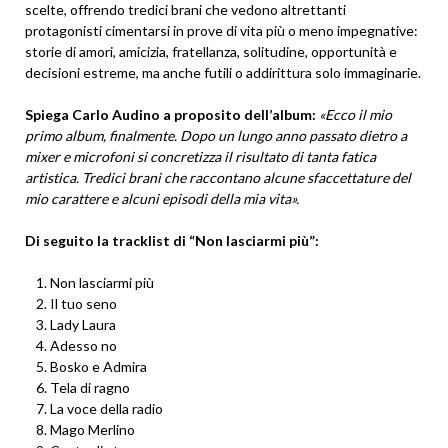
scelte, offrendo tredici brani che vedono altrettanti
protagonisti cimentarsi in prove di vita più o meno impegnative:
storie di amori, amicizia, fratellanza, solitudine, opportunità e
decisioni estreme, ma anche futili o addirittura solo immaginarie.
Spiega Carlo Audino a proposito dell’album:
«Ecco il mio
primo album, finalmente. Dopo un lungo anno passato dietro a
mixer e microfoni si concretizza il risultato di tanta fatica
artistica. Tredici brani che raccontano alcune sfaccettature del
mio carattere e alcuni episodi della mia vita».
Di seguito la tracklist di “Non lasciarmi più”:
Non lasciarmi più
Il tuo seno
Lady Laura
Adesso no
Bosko e Admira
Tela di ragno
La voce della radio
Mago Merlino