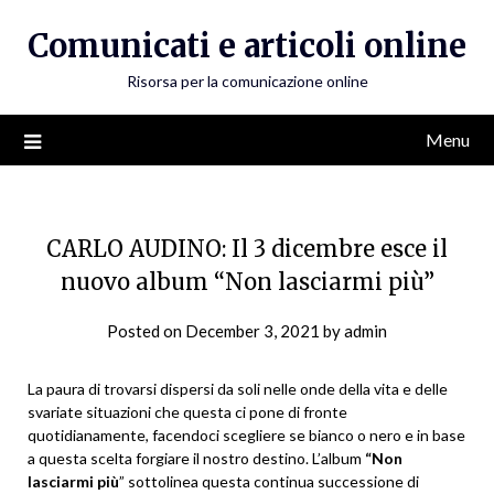
Skip
Comunicati e articoli online
to
content
Risorsa per la comunicazione online
Menu
CARLO AUDINO: Il 3 dicembre esce il
nuovo album “Non lasciarmi più”
Posted on
December 3, 2021
by
admin
La paura di trovarsi dispersi da soli nelle onde della vita e delle
svariate situazioni che questa ci pone di fronte
quotidianamente, facendoci scegliere se bianco o nero e in base
a questa scelta forgiare il nostro destino. L’album
“Non
lasciarmi più
” sottolinea questa continua successione di