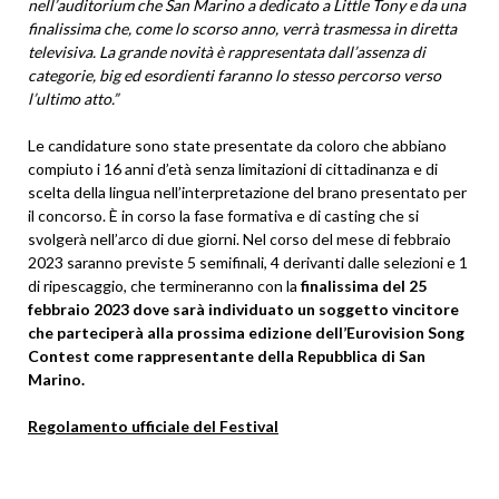
nell’auditorium che San Marino a dedicato a Little Tony e da una
finalissima che, come lo scorso anno, verrà trasmessa in diretta
televisiva. La grande novità è rappresentata dall’assenza di
categorie, big ed esordienti faranno lo stesso percorso verso
l’ultimo atto.”
Le candidature sono state presentate da coloro che abbiano
compiuto i 16 anni d’età senza limitazioni di cittadinanza e di
scelta della lingua nell’interpretazione del brano presentato per
il concorso. È in corso la fase formativa e di casting che si
svolgerà nell’arco di due giorni. Nel corso del mese di febbraio
2023 saranno previste 5 semifinali, 4 derivanti dalle selezioni e 1
di ripescaggio, che termineranno con la
finalissima del 25
febbraio 2023 dove sarà individuato un soggetto vincitore
che parteciperà alla prossima edizione dell’Eurovision Song
Contest come rappresentante della Repubblica di San
Marino.
Regolamento ufficiale del Festival