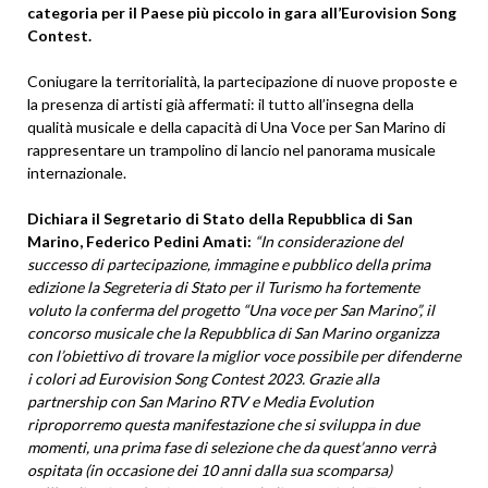
categoria per il Paese più piccolo in gara all’Eurovision Song
Contest.
Coniugare la territorialità, la partecipazione di nuove proposte e
la presenza di artisti già affermati: il tutto all’insegna della
qualità musicale e della capacità di Una Voce per San Marino di
rappresentare un trampolino di lancio nel panorama musicale
internazionale.
Dichiara il Segretario di Stato della Repubblica di San
Marino, Federico Pedini Amati:
“In considerazione del
successo di partecipazione, immagine e pubblico della prima
edizione la Segreteria di Stato per il Turismo ha fortemente
voluto la conferma del progetto “Una voce per San Marino”, il
concorso musicale che la Repubblica di San Marino organizza
con l’obiettivo di trovare la miglior voce possibile per difenderne
i colori ad Eurovision Song Contest 2023. Grazie alla
partnership con San Marino RTV e Media Evolution
riproporremo questa manifestazione che si sviluppa in due
momenti, una prima fase di selezione che da quest’anno verrà
ospitata (in occasione dei 10 anni dalla sua scomparsa)