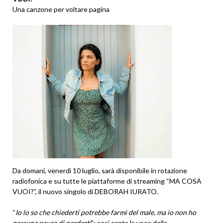
Una canzone per voltare pagina
Da domani, venerdì 10 luglio, sarà disponibile in rotazione
radiofonica e su tutte le piattaforme di streaming “MA COSA
VUOI?”, il nuovo singolo di DEBORAH IURATO.
“
Io lo so che chiederti potrebbe farmi del male, ma io non ho
nessuna paura di perderti
”: così canta la voce della