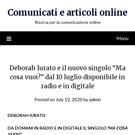
Skip
Comunicati e articoli online
to
content
Risorsa per la comunicazione online
Menu
Deborah Iurato e il nuovo singolo “Ma
cosa vuoi?” dal 10 luglio disponibile in
radio e in digitale
Posted on
July 12, 2020
by
admin
DEBORAH IURATO
DA DOMANI IN RADIO E IN DIGITALE IL SINGOLO
“MA COSA
VUOI?”