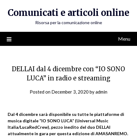
Skip
Comunicati e articoli online
to
content
Risorsa per la comunicazione online
Menu
DELLAI dal 4 dicembre con “IO SONO
LUCA” in radio e streaming
Posted on
December 3, 2020
by
admin
Dal 4 dicembre sarà disponibile su tutte le piattaforme di
musica digitale “IO SONO LUCA” (Universal Music
Italia/LucaRedCrew), pezzo inedito del duo DELLAI
attualmente in gara per questa edizione di AMASANREMO.