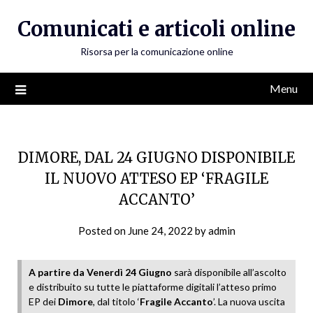
Skip
Comunicati e articoli online
to
content
Risorsa per la comunicazione online
Menu
DIMORE, DAL 24 GIUGNO DISPONIBILE
IL NUOVO ATTESO EP ‘FRAGILE
ACCANTO’
Posted on
June 24, 2022
by
admin
A partire da Venerdì 24 Giugno
sarà disponibile all’ascolto
e distribuito su tutte le piattaforme digitali l’atteso primo
EP dei
Dimore
, dal titolo ‘
Fragile Accanto
’. La nuova uscita