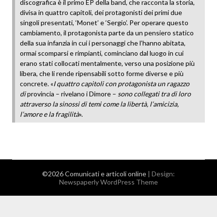
discografica è il primo EP della band, che racconta la storia,
divisa in quattro capitoli, dei protagonisti dei primi due
singoli presentati, ‘Monet’ e ‘Sergio’. Per operare questo
cambiamento, il protagonista parte da un pensiero statico
della sua infanzia in cui i personaggi che l’hanno abitata,
ormai scomparsi e rimpianti, cominciano dal luogo in cui
erano stati collocati mentalmente, verso una posizione più
libera, che li rende ripensabili sotto forme diverse e più
concrete. «
I quattro capitoli con protagonista un ragazzo
di
provincia – rivelano i Dimore –
sono collegati tra di loro
attraverso la sinossi di temi come la libertà, l’amicizia,
l’amore e la fragilità
».
©2026 Comunicati e articoli online
| Design:
Newspaperly WordPress Theme