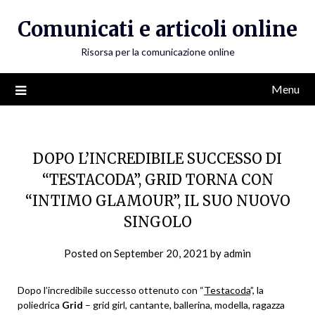
Skip
Comunicati e articoli online
to
content
Risorsa per la comunicazione online
Menu
DOPO L’INCREDIBILE SUCCESSO DI
“TESTACODA”, GRID TORNA CON
“INTIMO GLAMOUR”, IL SUO NUOVO
SINGOLO
Posted on
September 20, 2021
by
admin
Dopo l’incredibile successo ottenuto con “
Testacoda
”, la
poliedrica
Grid
– grid girl, cantante, ballerina, modella, ragazza