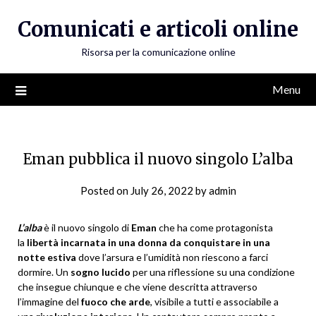
Skip
Comunicati e articoli online
to
content
Risorsa per la comunicazione online
Menu
Eman pubblica il nuovo singolo L’alba
Posted on
July 26, 2022
by
admin
L’alba
è il nuovo singolo di
Eman
che ha come protagonista
la
libertà incarnata in una donna da conquistare in una
notte estiva
dove l’arsura e l’umidità non riescono a farci
dormire. Un
sogno lucido
per una riflessione su una condizione
che insegue chiunque e che viene descritta attraverso
l’immagine del
fuoco che arde
, visibile a tutti e associabile a