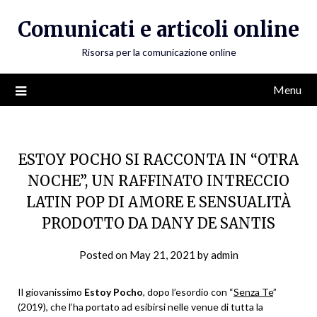
Skip
Comunicati e articoli online
to
content
Risorsa per la comunicazione online
Menu
ESTOY POCHO SI RACCONTA IN “OTRA
NOCHE”, UN RAFFINATO INTRECCIO
LATIN POP DI AMORE E SENSUALITÀ
PRODOTTO DA DANY DE SANTIS
Posted on
May 21, 2021
by
admin
Il giovanissimo
Estoy Pocho
, dopo l’esordio con “
Senza Te
”
(2019), che l‘ha portato ad esibirsi nelle venue di tutta la