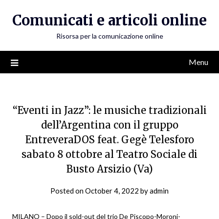
Skip
Comunicati e articoli online
to
content
Risorsa per la comunicazione online
Menu
“Eventi in Jazz”: le musiche tradizionali
dell’Argentina con il gruppo
EntreveraDOS feat. Gegè Telesforo
sabato 8 ottobre al Teatro Sociale di
Busto Arsizio (Va)
Posted on
October 4, 2022
by
admin
MILANO – Dopo il sold-out del trio De Piscopo-Moroni-