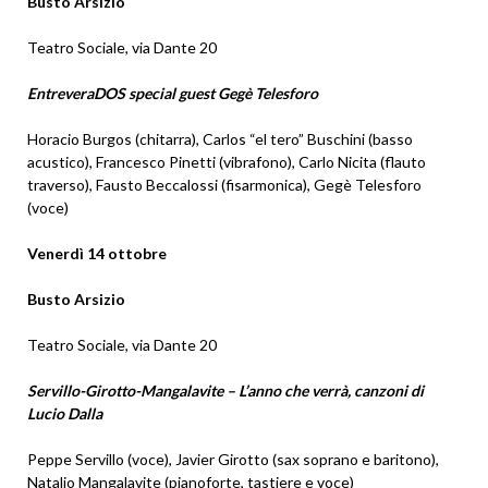
Busto Arsizio
Teatro Sociale, via Dante 20
EntreveraDOS special guest Gegè Telesforo
Horacio Burgos (chitarra), Carlos “el tero” Buschini (basso
acustico), Francesco Pinetti (vibrafono), Carlo Nicita (flauto
traverso), Fausto Beccalossi (fisarmonica), Gegè Telesforo
(voce)
Venerdì 14 ottobre
Busto Arsizio
Teatro Sociale, via Dante 20
Servillo-Girotto-Mangalavite – L’anno che verrà, canzoni di
Lucio Dalla
Peppe Servillo (voce), Javier Girotto (sax soprano e baritono),
Natalio Mangalavite (pianoforte, tastiere e voce)