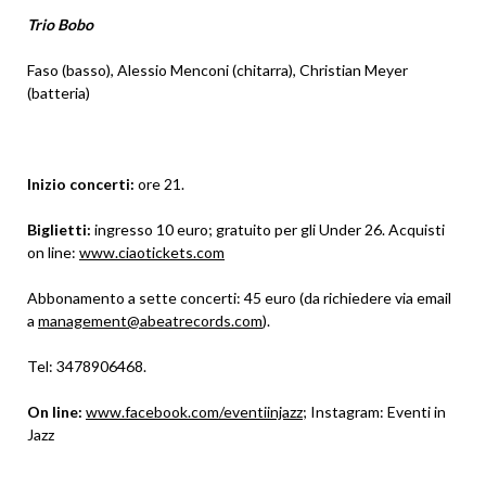
Trio Bobo
Faso (basso), Alessio Menconi (chitarra), Christian Meyer
(batteria)
Inizio concerti:
ore 21.
Biglietti:
ingresso 10 euro; gratuito per gli Under 26. Acquisti
on line:
www.ciaotickets.com
Abbonamento a sette concerti: 45 euro (da richiedere via email
a
management@abeatrecords.com
).
Tel: 3478906468.
On line:
www.facebook.com/eventiinjazz
; Instagram: Eventi in
Jazz