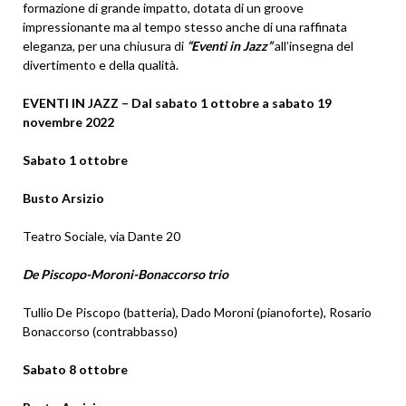
formazione di grande impatto, dotata di un groove
impressionante ma al tempo stesso anche di una raffinata
eleganza, per una chiusura di
“Eventi in Jazz”
all’insegna del
divertimento e della qualità.
EVENTI IN JAZZ – Dal sabato 1 ottobre a sabato 19
novembre 2022
Sabato 1 ottobre
Busto Arsizio
Teatro Sociale, via Dante 20
De Piscopo-Moroni-Bonaccorso trio
Tullio De Piscopo (batteria), Dado Moroni (pianoforte), Rosario
Bonaccorso (contrabbasso)
Sabato 8 ottobre