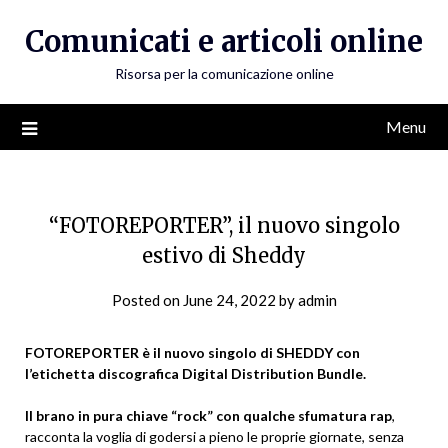
Skip
Comunicati e articoli online
to
content
Risorsa per la comunicazione online
Menu
“FOTOREPORTER”, il nuovo singolo
estivo di Sheddy
Posted on
June 24, 2022
by
admin
FOTOREPORTER è il nuovo singolo di SHEDDY con
l’etichetta discografica Digital Distribution Bundle.
Il brano in pura chiave “rock” con qualche sfumatura rap
,
racconta la voglia di godersi a pieno le proprie giornate, senza