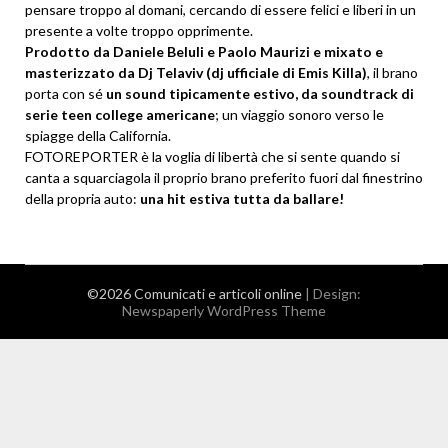
pensare troppo al domani, cercando di essere felici e liberi in un
presente a volte troppo opprimente.
Prodotto da Daniele Beluli e Paolo Maurizi e mixato e
masterizzato da Dj Telaviv (dj ufficiale di Emis Killa)
, il brano
porta con sé
un sound tipicamente estivo, da soundtrack di
serie teen college americane
; un viaggio sonoro verso le
spiagge della California.
FOTOREPORTER è la voglia di libertà che si sente quando si
canta a squarciagola il proprio brano preferito fuori dal finestrino
della propria auto:
una hit estiva tutta da ballare!
©2026 Comunicati e articoli online
| Design:
Newspaperly WordPress Theme