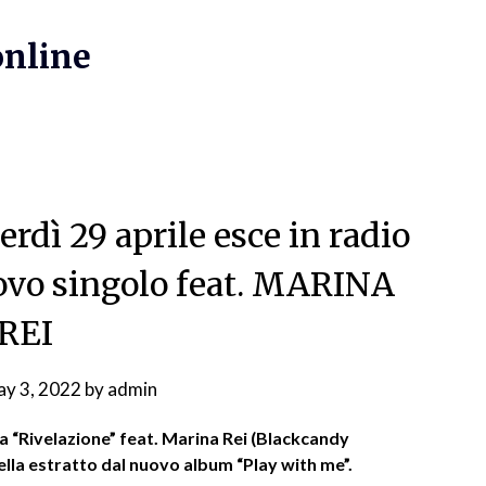
online
erdì 29 aprile esce in radio
vo singolo feat. MARINA
REI
y 3, 2022
by
admin
ca “Rivelazione” feat. Marina Rei (Blackcandy
ella estratto dal nuovo album “Play with me”.