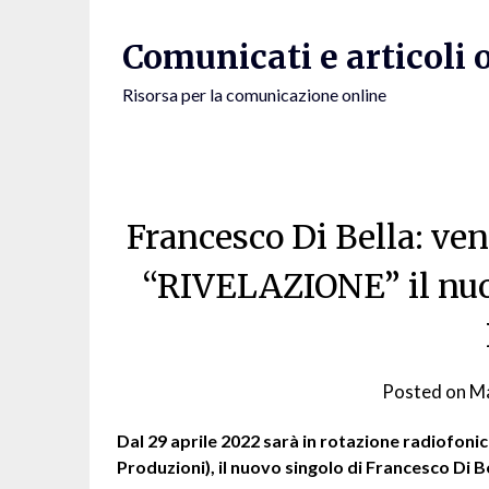
Skip
to
Comunicati e articoli 
content
Risorsa per la comunicazione online
Francesco Di Bella: ven
“RIVELAZIONE” il nuo
Posted on
Ma
Dal 29 aprile 2022 sarà in rotazione radiofoni
Produzioni), il nuovo singolo di Francesco Di B