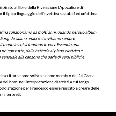
spirato al libro della Rivelazione (Apocalisse di
il tipico linguaggio dell’invettiva rastafari ed un’ottima
ina collaboriamo da molti anni, quando nel suo album
 Song’ Je, siamo amici e ci invitiamo sempre
 il modo in cui si fondono le voci. Essendo una
 po’ con tutto, dalla batteria al piano elettrico e
sensuale alla canzone che parla di versi biblici e
i di scrittura come solista e come membro dei 24 Grana
 dei brani nell’interpretazione di artisti a cui tengo
 soddisfazione per Francesco essere riuscito a creare delle
ri interpreti.