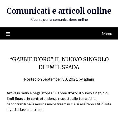
Skip
Comunicati e articoli online
to
content
Risorsa per la comunicazione online
Menu
“GABBIE D’ORO”, IL NUOVO SINGOLO
DI EMIL SPADA
Posted on
September 30, 2021
by
admin
Arriva in radio e negli stores “
Gabbie d’oro
”, il nuovo singolo di
Emil Spada
, in controtendenza rispetto alle tematiche
riscontrabili nella musica mainstream in cui si esaltano stili di vita
legati al lusso estremo.