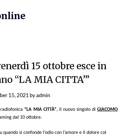
online
enerdì 15 ottobre esce in
rano “LA MIA CITTA’”
ber 15, 2021
by
admin
 radiofonica
“
LA MIA CITTÀ
”
, il nuovo singolo di
GIACOMO
reaming dal 10 ottobre
.
u quando si confonde l’odio con l’amore e il dolore col