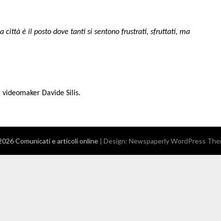
a città è il posto dove tanti si sentono frustrati, sfruttati, ma
l videomaker Davide Silis.
026 Comunicati e articoli online
| Design:
Newspaperly WordPress Th