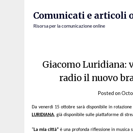
Skip
to
Comunicati e articoli 
content
Risorsa per la comunicazione online
Giacomo Luridiana: v
radio il nuovo b
Posted on
Octo
Da venerdì
15 ottobre
sarà disponibile in rotazione
LURIDIANA
, già disponibile sulle piattaforme di st
“
La mia città”
è una profonda riflessione in musica s