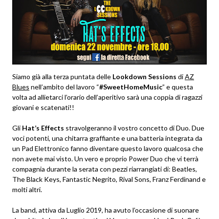
Siamo già alla terza puntata delle
Lookdown Sessions
di
AZ
Blues
nell’ambito del lavoro “
#SweetHomeMusic
” e questa
volta ad allietarci l’orario dell’aperitivo sarà una coppia di ragazzi
giovani e scatenati!!
Gli
Hat’s Effects
stravolgeranno il vostro concetto di Duo. Due
voci potenti, una chitarra graffiante e una batteria integrata da
un Pad Elettronico fanno diventare questo lavoro qualcosa che
non avete mai visto. Un vero e proprio Power Duo che vi terrà
compagnia durante la serata con pezzi riarrangiati di: Beatles,
The Black Keys, Fantastic Negrito, Rival Sons, Franz Ferdinand e
molti altri.
La band, attiva da Luglio 2019, ha avuto l’occasione di suonare