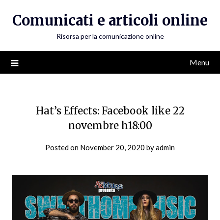
Skip
Comunicati e articoli online
to
content
Risorsa per la comunicazione online
Menu
Hat’s Effects: Facebook like 22
novembre h18:00
Posted on
November 20, 2020
by
admin