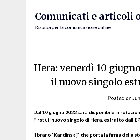
Skip
to
Comunicati e articoli 
content
Risorsa per la comunicazione online
Hera: venerdì 10 giugno
il nuovo singolo es
Posted on
Ju
Dal 10 giugno 2022 sarà disponibile in rotazio
First), il nuovo singolo di Hera, estratto dall’E
Il brano “Kandinskij” che porta la firma della