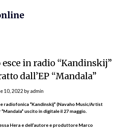
online
 esce in radio “Kandinskij”
tratto dall’EP “Mandala”
ne 10, 2022
by
admin
ne radiofonica “Kandinskij” (Navaho Music/Artist
P “Mandala” uscito in digitale il 27 maggio.
 stessa Hera e dell’autore e produttore Marco