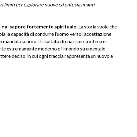
pri limiti per esplorare nuove ed entusiasmanti
a dal sapore fortemente spirituale.
La storia vuole che
a la capacità di condurre l’uomo verso l’accettazione
n mandala sonoro, il risultato di una ricerca intima e
iente estremamente moderno e il mondo strumentale
attere deciso, in cui ogni traccia rappresenta un nuovo e