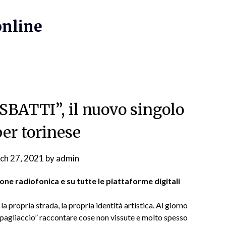
online
“SBATTI”, il nuovo singolo
per torinese
ch 27, 2021
by
admin
one radiofonica e su tutte le piattaforme digitali
 la propria strada, la propria identità artistica. Al giorno
l “pagliaccio” raccontare cose non vissute e molto spesso