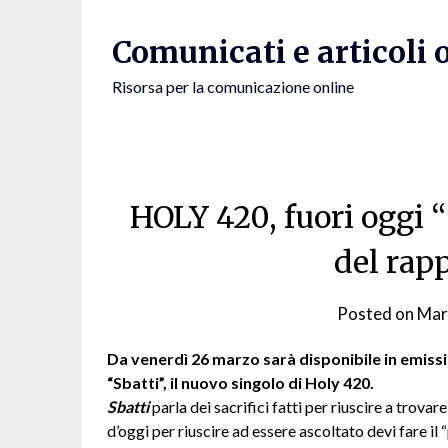
Skip
to
Comunicati e articoli 
content
Risorsa per la comunicazione online
HOLY 420, fuori oggi 
del rap
Posted on
Mar
Da venerdì 26 marzo sarà disponibile in emissi
“Sbatti”, il nuovo singolo di Holy 420.
Sbatti
parla dei sacrifici fatti per riuscire a trovare
d’oggi per riuscire ad essere ascoltato devi fare i