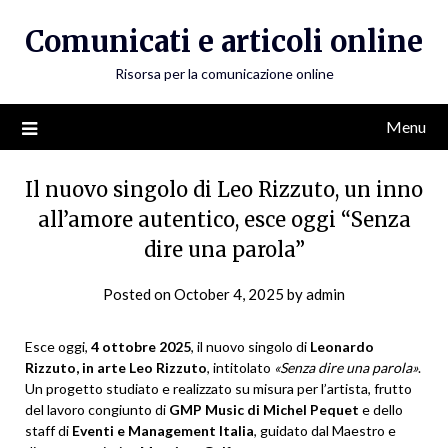
Skip
Comunicati e articoli online
to
content
Risorsa per la comunicazione online
Menu
Il nuovo singolo di Leo Rizzuto, un inno
all’amore autentico, esce oggi “Senza
dire una parola”
Posted on
October 4, 2025
by
admin
Esce oggi,
4 ottobre 2025
, il nuovo singolo di
Leonardo
Rizzuto, in arte Leo Rizzuto
, intitolato
«Senza dire una parola»
.
Un progetto studiato e realizzato su misura per l’artista, frutto
del lavoro congiunto di
GMP Music di Michel Pequet
e dello
staff di
Eventi e Management Italia
, guidato dal Maestro e