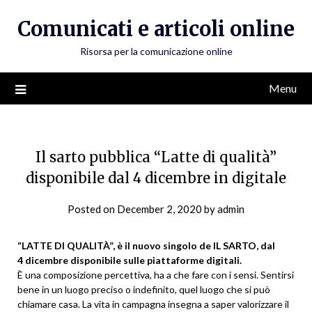
Skip
Comunicati e articoli online
to
content
Risorsa per la comunicazione online
Menu
Il sarto pubblica “Latte di qualità”
disponibile dal 4 dicembre in digitale
Posted on
December 2, 2020
by
admin
“LATTE DI QUALITÀ”, è il nuovo singolo de IL SARTO, dal
4 dicembre disponibile sulle piattaforme digitali.
È una composizione percettiva, ha a che fare con i sensi. Sentirsi
bene in un luogo preciso o indefinito, quel luogo che si può
chiamare casa. La vita in campagna insegna a saper valorizzare il