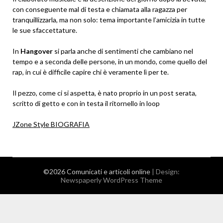
con conseguente mal di testa e chiamata alla ragazza per
tranquillizzarla, ma non solo: tema importante l’amicizia in tutte
le sue sfaccettature.
In
Hangover
si parla anche di sentimenti che cambiano nel
tempo e a seconda delle persone, in un mondo, come quello del
rap, in cui è difficile capire chi è veramente lì per te.
Il pezzo, come ci si aspetta, è nato proprio in un post serata,
scritto di getto e con in testa il ritornello in loop
JZone Style BIOGRAFIA
©2026 Comunicati e articoli online
| Design:
Newspaperly WordPress Theme