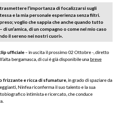
trasmettere l’importanza di focalizzarsi sugli
tessa e la mia personale esperienza senza filtri.
ompreso; voglio che sappia che anche quando tutto
– di un’amica, di un compagno o come nel mio caso
do il sereno nei nostri cuori».
lip ufficiale
– in uscita il prossimo 02 Ottobre -, diretto
ell’alta bergamasca, di cui è già disponibile una
breve
o frizzante e ricca di sfumature
, in grado di spaziare da
keggianti, Ninfea riconferma il suo talento e la sua
utobiografico intimista e ricercato, che conduce
a.