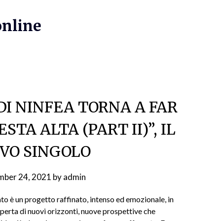
online
DI NINFEA TORNA A FAR
STA ALTA (PART II)”, IL
VO SINGOLO
mber 24, 2021
by
admin
tato è un progetto raffinato, intenso ed emozionale, in
operta di nuovi orizzonti, nuove prospettive che