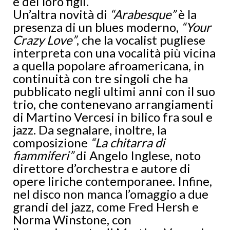
e dei loro figli.
Un’altra novità di
“Arabesque”
è la
presenza di un blues moderno,
“Your
Crazy Love”
, che la vocalist pugliese
interpreta con una vocalità più vicina
a quella popolare afroamericana, in
continuità con tre singoli che ha
pubblicato negli ultimi anni con il suo
trio, che contenevano arrangiamenti
di Martino Vercesi in bilico fra soul e
jazz. Da segnalare, inoltre, la
composizione
“La chitarra di
fiammiferi”
di Angelo Inglese, noto
direttore d’orchestra e autore di
opere liriche contemporanee. Infine,
nel disco non manca l’omaggio a due
grandi del jazz, come Fred Hersh e
Norma Winstone, con