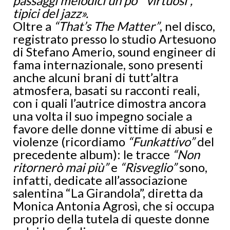
passaggi melodici un po’ “virtuosi”,
tipici del jazz».
Oltre a
“That’s The Matter”
, nel disco,
registrato presso lo studio Artesuono
di Stefano Amerio, sound engineer di
fama internazionale, sono presenti
anche alcuni brani di tutt’altra
atmosfera, basati su racconti reali,
con i quali l’autrice dimostra ancora
una volta il suo impegno sociale a
favore delle donne vittime di abusi e
violenze (ricordiamo
“Funkattivo”
del
precedente album): le tracce
“Non
ritornerò mai più”
e
“Risveglio”
sono,
infatti, dedicate all’associazione
salentina “La Girandola”, diretta da
Monica Antonia Agrosì, che si occupa
proprio della tutela di queste donne