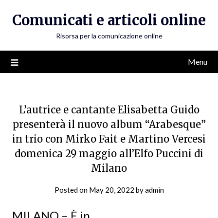
Skip
Comunicati e articoli online
to
content
Risorsa per la comunicazione online
Menu
L’autrice e cantante Elisabetta Guido
presenterà il nuovo album “Arabesque”
in trio con Mirko Fait e Martino Vercesi
domenica 29 maggio all’Elfo Puccini di
Milano
Posted on
May 20, 2022
by
admin
MILANO – È in