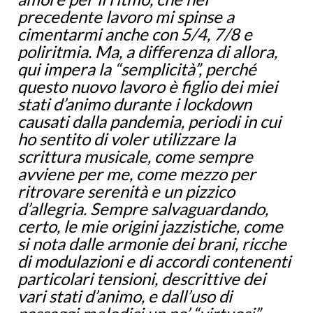
precedente lavoro mi spinse a
cimentarmi anche con 5/4, 7/8 e
poliritmia. Ma, a differenza di allora,
qui impera la “semplicità”, perché
questo nuovo lavoro è figlio dei miei
stati d’animo durante i lockdown
causati dalla pandemia, periodi in cui
ho sentito di voler utilizzare la
scrittura musicale, come sempre
avviene per me, come mezzo per
ritrovare serenità e un pizzico
d’allegria. Sempre salvaguardando,
certo, le mie origini jazzistiche, come
si nota dalle armonie dei brani, ricche
di modulazioni e di accordi contenenti
particolari tensioni, descrittive dei
vari stati d’animo, e dall’uso di