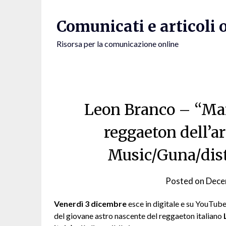
Skip
to
Comunicati e articoli 
content
Risorsa per la comunicazione online
Leon Branco – “Mar
reggaeton dell’a
Music/Guna/dist
Posted on
Dece
Venerdì 3 dicembre
esce in digitale e su YouTube 
del giovane astro nascente del reggaeton italiano