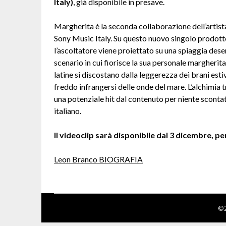
Italy)
, già disponibile in presave.
Margherita è la seconda collaborazione dell’artis
Sony Music Italy. Su questo nuovo singolo prodott
l’ascoltatore viene proiettato su una spiaggia dese
scenario in cui fiorisce la sua personale margherit
latine si discostano dalla leggerezza dei brani est
freddo infrangersi delle onde del mare. L’alchimia tr
una potenziale hit dal contenuto per niente scont
italiano.
Il videoclip sarà disponibile dal 3 dicembre, per
Leon Branco BIOGRAFIA
©2