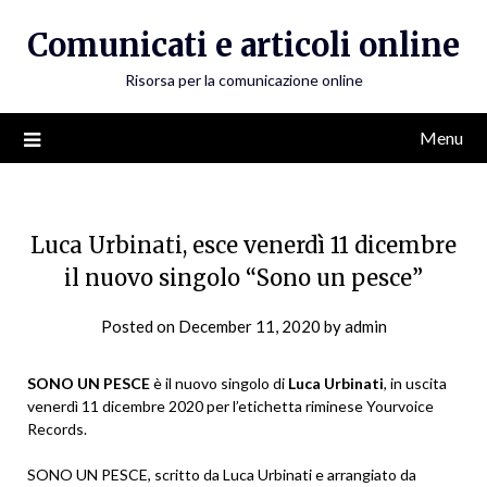
Skip
Comunicati e articoli online
to
content
Risorsa per la comunicazione online
Menu
Luca Urbinati, esce venerdì 11 dicembre
il nuovo singolo “Sono un pesce”
Posted on
December 11, 2020
by
admin
SONO UN PESCE
è il nuovo singolo di
Luca Urbinati
, in uscita
venerdì 11 dicembre 2020 per l’etichetta riminese Yourvoice
Records.
SONO UN PESCE, scritto da Luca Urbinati e arrangiato da