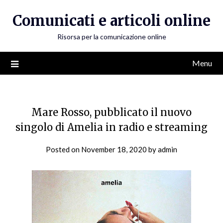
Skip
Comunicati e articoli online
to
content
Risorsa per la comunicazione online
Menu
Mare Rosso, pubblicato il nuovo
singolo di Amelia in radio e streaming
Posted on
November 18, 2020
by
admin