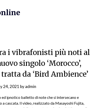
online
i vibrafonisti più noti al
nuovo singolo ‘Morocco’,
 tratta da ‘Bird Ambience’
y 24, 2021
by
admin
d ipnotico balletto di note che si intersecano e
do a cascata. Il video, realizzato da Masayoshi Fujita,