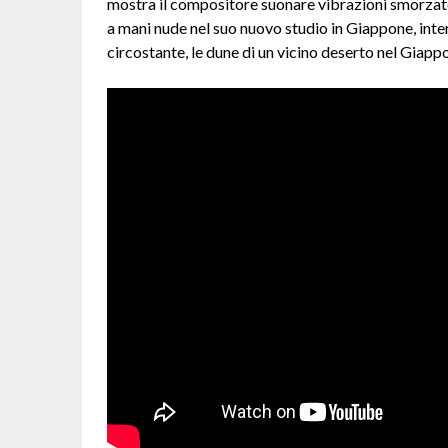
mostra il compositore suonare vibrazioni smorzate
a mani nude nel suo nuovo studio in Giappone, int
circostante, le dune di un vicino deserto nel Gia