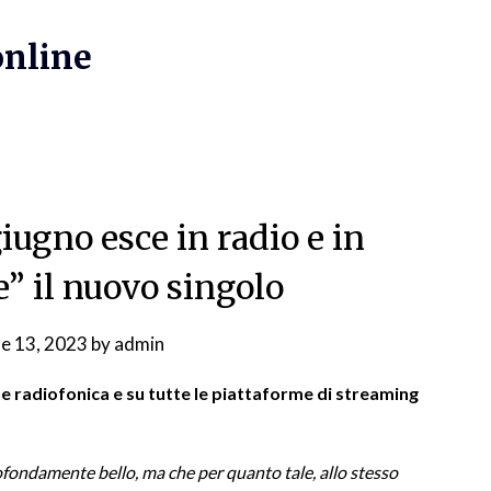
online
iugno esce in radio e in
e” il nuovo singolo
ne 13, 2023
by
admin
ne radiofonica e su tutte le piattaforme di streaming
rofondamente bello, ma che per quanto tale, allo stesso