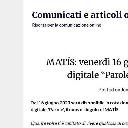
Skip
to
Comunicati e articoli 
content
Risorsa per la comunicazione online
MATÍS: venerdì 16 g
digitale “Parol
Posted on
Ju
Dal 16 giugno 2023 sarà disponibile in rotazio
digitale “Parole”, il nuovo singolo di MATÍS.
Quante volte ti è capitato di vivere qualcosa di p