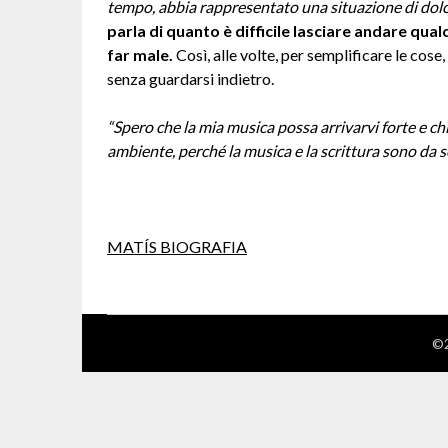
tempo, abbia rappresentato una situazione di dol
parla di quanto è difficile lasciare andare qua
far male.
Così, alle volte, per semplificare le cos
senza guardarsi indietro.
“Spero che la mia musica possa arrivarvi forte e chia
ambiente, perché la musica e la scrittura sono da s
MATÍS BIOGRAFIA
©2