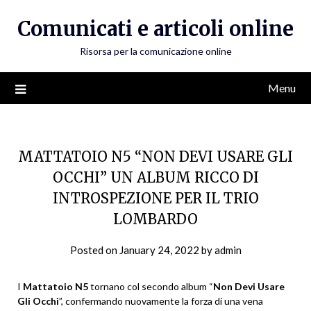
Skip
Comunicati e articoli online
to
content
Risorsa per la comunicazione online
Menu
MATTATOIO N5 “NON DEVI USARE GLI
OCCHI” UN ALBUM RICCO DI
INTROSPEZIONE PER IL TRIO
LOMBARDO
Posted on
January 24, 2022
by
admin
I
Mattatoio N5
tornano col secondo album “
Non Devi Usare
Gli Occhi
”, confermando nuovamente la forza di una vena