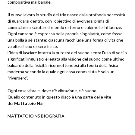
compositiva mai banale.
Il nuovo lavoro in studio del trio nasce dalla profonda necessità
di guardarsi dentro, con l’obiettivo di evolversi prima di
cominciare a scrutare il mondo esterno e subirne le influenze.
Ogni canzone è espressa nella propria singolarità, come fosse
una bolla a sé stante: ciascuna racchiude una forma di vita che
va oltre il suo essere fisico.
L’idea di lasciare intatta la purezza del suono senza l’uso di voci o
significati linguistici è legata alla visione del suono come ultimo
baluardo della fisicità, riconnettendosi alla teoria della fisica
moderna secondo la quale ogni cosa conosciuta è solo un
“riverbero”.
Ogni cosa vibra e, dove c’è vibrazione, c’è suono.
Quello contenuto in questo disco è una parte delle vite
dei
Mattatoio N5
.
MATTATOIO N5 BIOGRAFIA