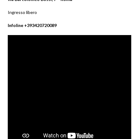
Ingresso libero
Infoline +393420720089